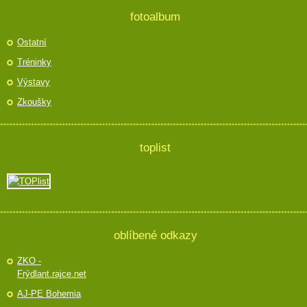
fotoalbum
Ostatní
Tréninky
Výstavy
Zkoušky
toplist
oblíbené odkazy
ZKO -
Frýdlant.rajce.net
AJ-PE Bohemia