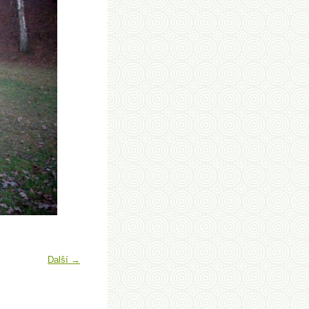
Další →