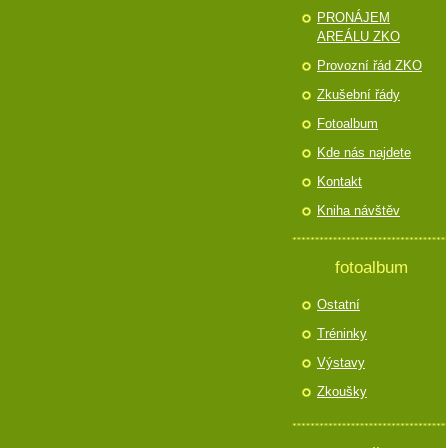
PRONÁJEM
AREÁLU ZKO
Provozní řád ZKO
Zkušební řády
Fotoalbum
Kde nás najdete
Kontakt
Kniha návštěv
fotoalbum
Ostatní
Tréninky
Výstavy
Zkoušky