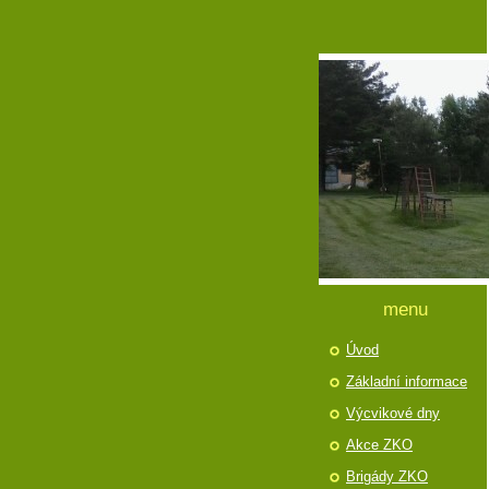
menu
Úvod
Základní informace
Výcvikové dny
Akce ZKO
Brigády ZKO