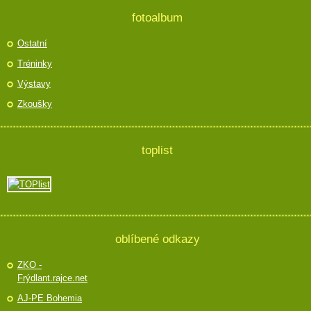
fotoalbum
Ostatní
Tréninky
Výstavy
Zkoušky
toplist
oblíbené odkazy
ZKO -
Frýdlant.rajce.net
AJ-PE Bohemia