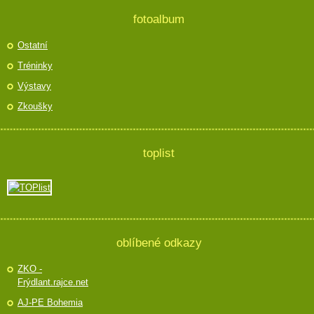
fotoalbum
Ostatní
Tréninky
Výstavy
Zkoušky
toplist
oblíbené odkazy
ZKO -
Frýdlant.rajce.net
AJ-PE Bohemia