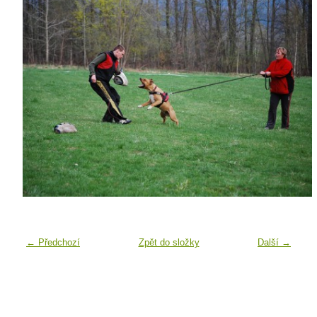
← Předchozí
Zpět do složky
Další →