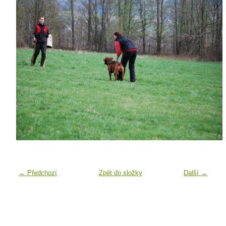
← Předchozí
Zpět do složky
Další →