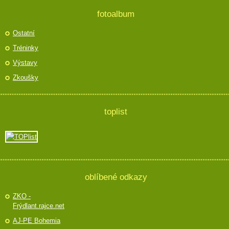
fotoalbum
Ostatní
Tréninky
Výstavy
Zkoušky
toplist
oblíbené odkazy
ZKO -
Frýdlant.rajce.net
AJ-PE Bohemia