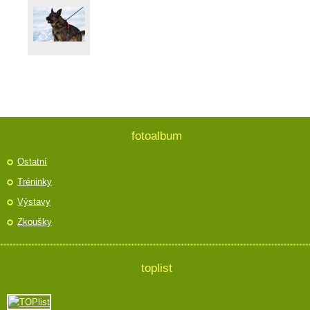
fotoalbum
Ostatní
Tréninky
Výstavy
Zkoušky
toplist