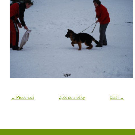
← Předchozí
Zpět do složky
Další →