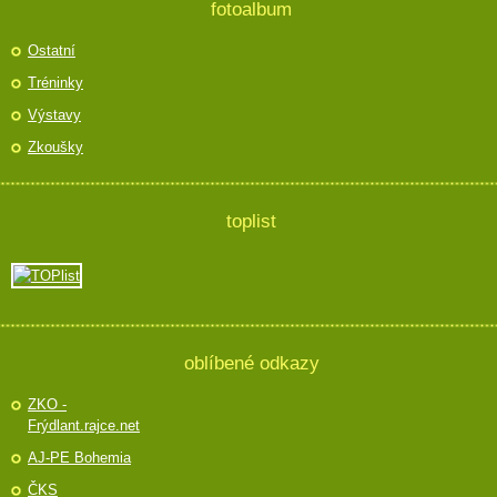
fotoalbum
Ostatní
Tréninky
Výstavy
Zkoušky
toplist
oblíbené odkazy
ZKO -
Frýdlant.rajce.net
AJ-PE Bohemia
ČKS