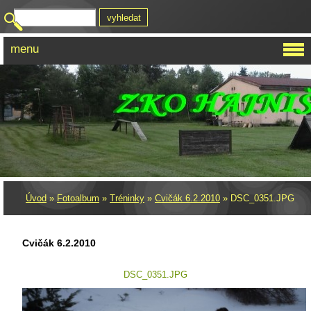
menu
Úvod
»
Fotoalbum
»
Tréninky
»
Cvičák 6.2.2010
»
DSC_0351.JPG
Cvičák 6.2.2010
DSC_0351.JPG