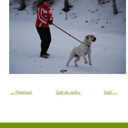
← Předchozí
Zpět do složky
Další →