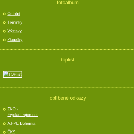
fotoalbum
Ostatní
Tréninky
Výstavy
Zkoušky
toplist
oblíbené odkazy
ZKO -
Frýdlant.rajce.net
AJ-PE Bohemia
ČKS