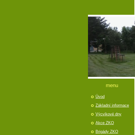
menu
Úvod
Základní informace
Výcvikové dny
Akce ZKO
Brigády ZKO