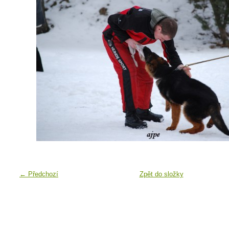
← Předchozí
Zpět do složky