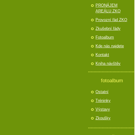
PRONÁJEM
AREÁLU ZKO
Provozní řád ZKO
Zkušební řády
Fotoalbum
Kde nás najdete
Kontakt
Kniha návštěv
fotoalbum
Ostatní
Tréninky
Výstavy
Zkoušky