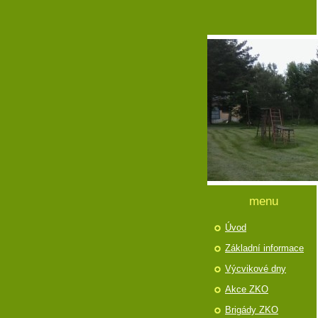
menu
Úvod
Základní informace
Výcvikové dny
Akce ZKO
Brigády ZKO