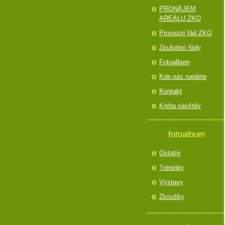
PRONÁJEM
AREÁLU ZKO
Provozní řád ZKO
Zkušební řády
Fotoalbum
Kde nás najdete
Kontakt
Kniha návštěv
fotoalbum
Ostatní
Tréninky
Výstavy
Zkoušky