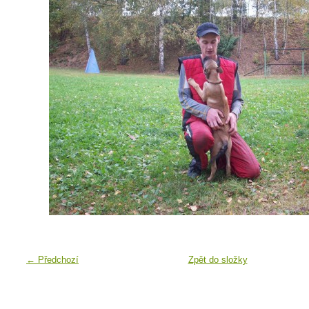
← Předchozí
Zpět do složky