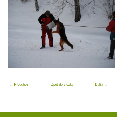
← Předchozí
Zpět do složky
Další →