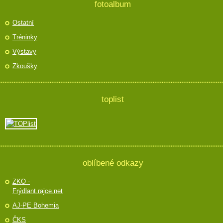
fotoalbum
Ostatní
Tréninky
Výstavy
Zkoušky
toplist
oblíbené odkazy
ZKO -
Frýdlant.rajce.net
AJ-PE Bohemia
ČKS