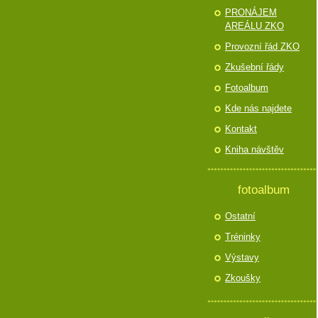
PRONÁJEM
AREÁLU ZKO
Provozní řád ZKO
Zkušební řády
Fotoalbum
Kde nás najdete
Kontakt
Kniha návštěv
fotoalbum
Ostatní
Tréninky
Výstavy
Zkoušky