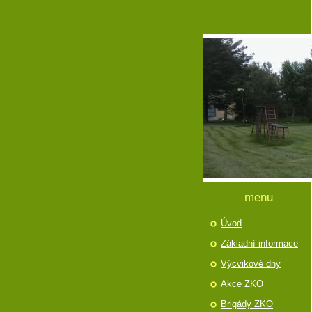
menu
Úvod
Základní informace
Výcvikové dny
Akce ZKO
Brigády ZKO