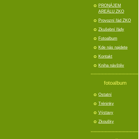
PRONÁJEM
AREÁLU ZKO
Provozní řád ZKO
Zkušební řády
Fotoalbum
Kde nás najdete
Kontakt
Kniha návštěv
fotoalbum
Ostatní
Tréninky
Výstavy
Zkoušky