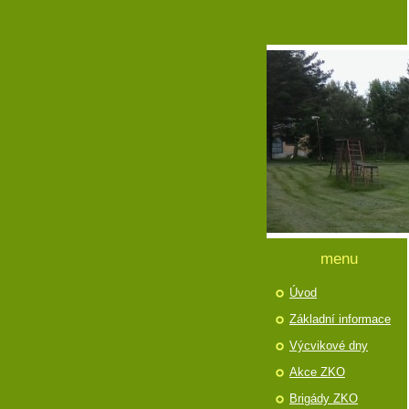
menu
Úvod
Základní informace
Výcvikové dny
Akce ZKO
Brigády ZKO