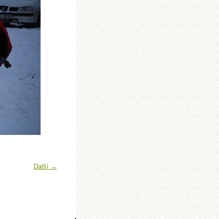
Další →