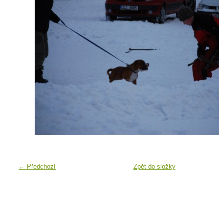
← Předchozí
Zpět do složky