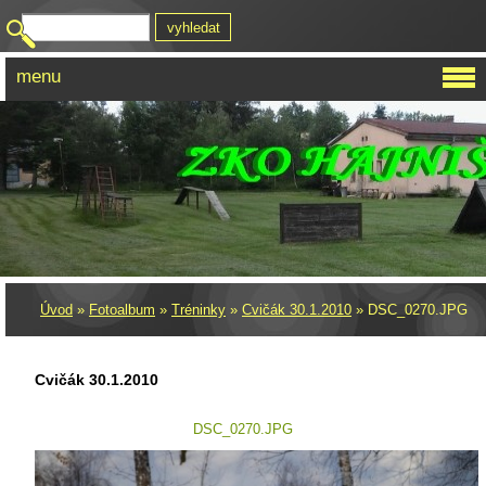
menu
Úvod
»
Fotoalbum
»
Tréninky
»
Cvičák 30.1.2010
»
DSC_0270.JPG
Cvičák 30.1.2010
DSC_0270.JPG