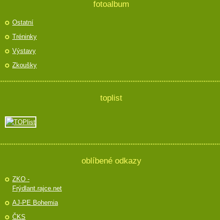
fotoalbum
Ostatní
Tréninky
Výstavy
Zkoušky
toplist
oblíbené odkazy
ZKO -
Frýdlant.rajce.net
AJ-PE Bohemia
ČKS