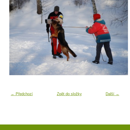
← Předchozí
Zpět do složky
Další →