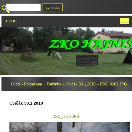
menu
Úvod
»
Fotoalbum
»
Tréninky
»
Cvičák 30.1.2010
»
DSC_0263.JPG
Cvičák 30.1.2010
DSC_0263.JPG