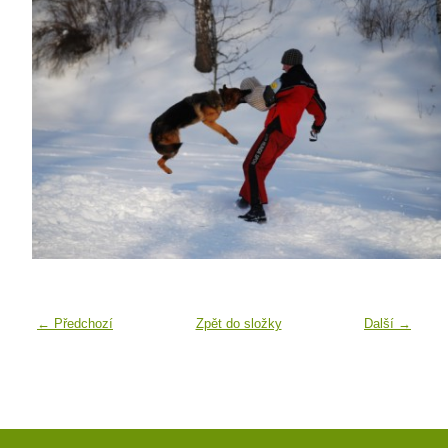
← Předchozí
Zpět do složky
Další →