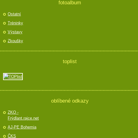
fotoalbum
Ostatní
Tréninky
Výstavy
Zkoušky
toplist
oblíbené odkazy
ZKO -
Frýdlant.rajce.net
AJ-PE Bohemia
ČKS