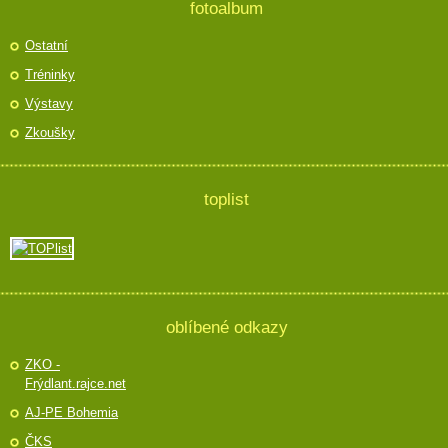
fotoalbum
Ostatní
Tréninky
Výstavy
Zkoušky
toplist
oblíbené odkazy
ZKO -
Frýdlant.rajce.net
AJ-PE Bohemia
ČKS