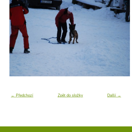
← Předchozí
Zpět do složky
Další →