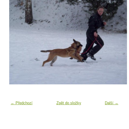
← Předchozí
Zpět do složky
Další →