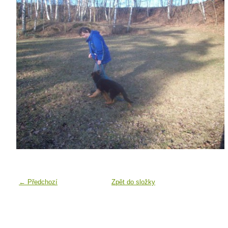
← Předchozí
Zpět do složky