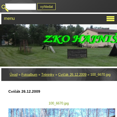
menu
Úvod
»
Fotoalbum
»
Tréninky
»
Cvičák 26.12.2009
»
100_6670.jpg
Cvičák 26.12.2009
100_6670.jpg