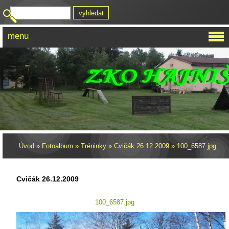
menu
Úvod
»
Fotoalbum
»
Tréninky
»
Cvičák 26.12.2009
»
100_6587.jpg
Cvičák 26.12.2009
100_6587.jpg