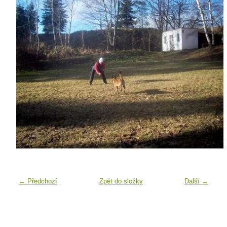
← Předchozí
Zpět do složky
Další →