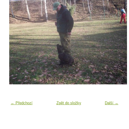
← Předchozí
Zpět do složky
Další →