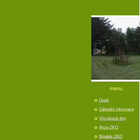
menu
Úvod
Základní informace
Výcvikové dny
Akce ZKO
Brigády ZKO