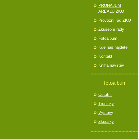
PRONÁJEM
AREÁLU ZKO
Provozní řád ZKO
Zkušební řády
Fotoalbum
Kde nás najdete
Kontakt
Kniha návštěv
fotoalbum
Ostatní
Tréninky
Výstavy
Zkoušky