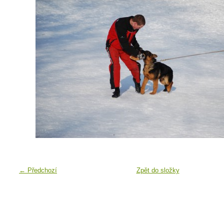
← Předchozí
Zpět do složky