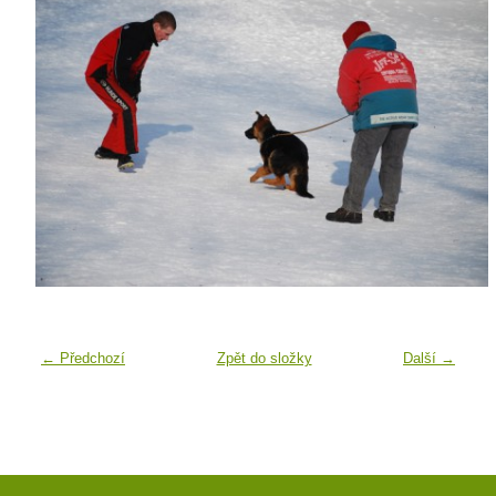
← Předchozí
Zpět do složky
Další →