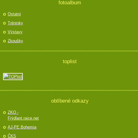
fotoalbum
Ostatní
Tréninky
Výstavy
Zkoušky
toplist
oblíbené odkazy
ZKO -
Frýdlant.rajce.net
AJ-PE Bohemia
ČKS