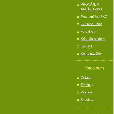
PRONÁJEM
AREÁLU ZKO
Provozní řád ZKO
Zkušební řády
Fotoalbum
Kde nás najdete
Kontakt
Kniha návštěv
fotoalbum
Ostatní
Tréninky
Výstavy
Zkoušky