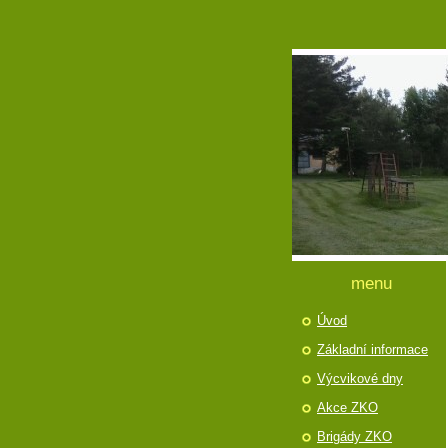
menu
Úvod
Základní informace
Výcvikové dny
Akce ZKO
Brigády ZKO