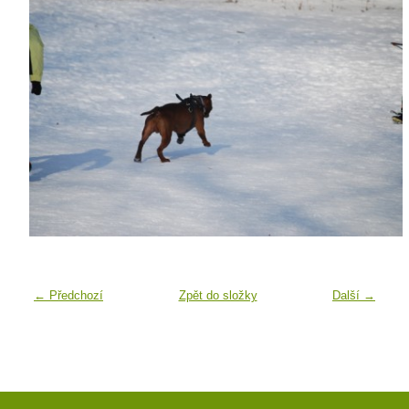
← Předchozí
Zpět do složky
Další →