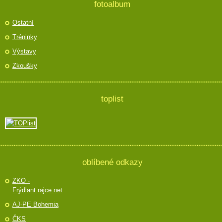
fotoalbum
Ostatní
Tréninky
Výstavy
Zkoušky
toplist
oblíbené odkazy
ZKO -
Frýdlant.rajce.net
AJ-PE Bohemia
ČKS