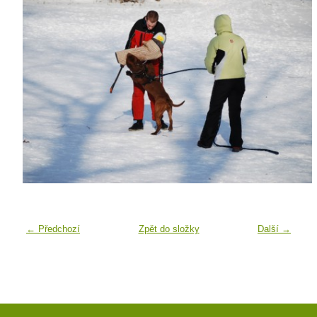
← Předchozí
Zpět do složky
Další →