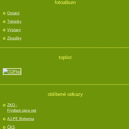
fotoalbum
Ostatní
Tréninky
Výstavy
Zkoušky
toplist
oblíbené odkazy
ZKO -
Frýdlant.rajce.net
AJ-PE Bohemia
ČKS