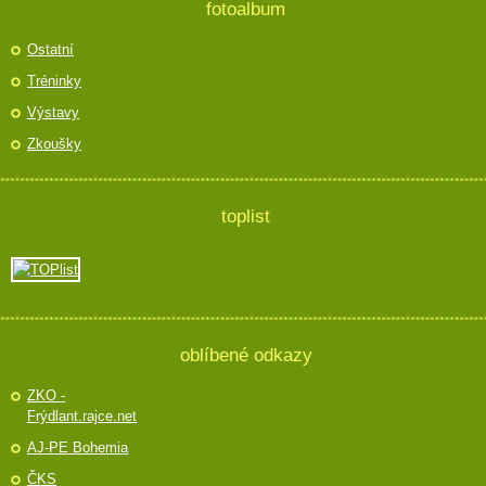
fotoalbum
Ostatní
Tréninky
Výstavy
Zkoušky
toplist
oblíbené odkazy
ZKO -
Frýdlant.rajce.net
AJ-PE Bohemia
ČKS