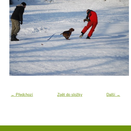
← Předchozí
Zpět do složky
Další →