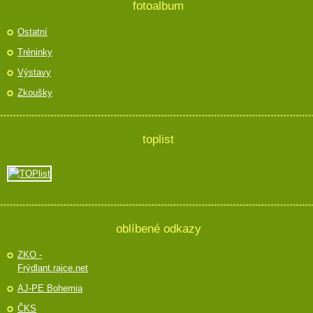
fotoalbum
Ostatní
Tréninky
Výstavy
Zkoušky
toplist
oblíbené odkazy
ZKO -
Frýdlant.rajce.net
AJ-PE Bohemia
ČKS