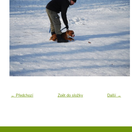
← Předchozí
Zpět do složky
Další →