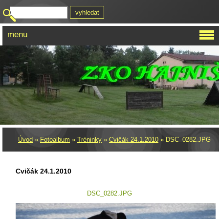
menu
Úvod
»
Fotoalbum
»
Tréninky
»
Cvičák 24.1.2010
»
DSC_0282.JPG
Cvičák 24.1.2010
DSC_0282.JPG