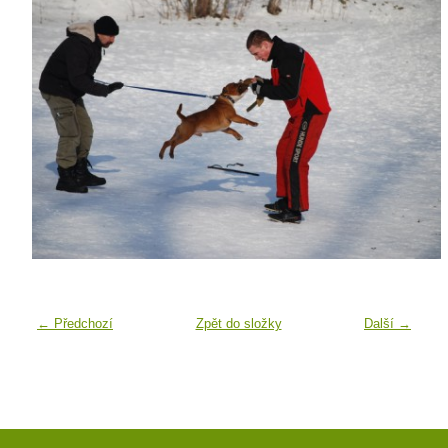
← Předchozí
Zpět do složky
Další →