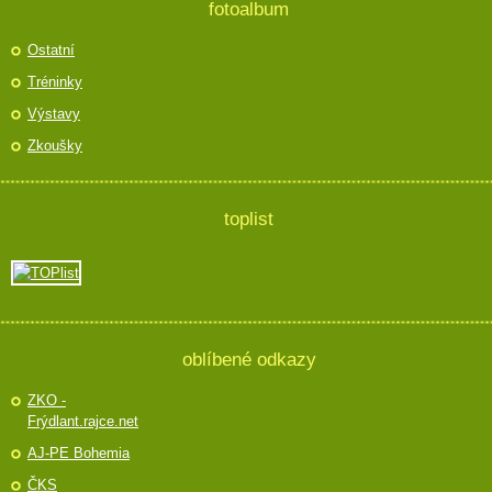
fotoalbum
Ostatní
Tréninky
Výstavy
Zkoušky
toplist
oblíbené odkazy
ZKO -
Frýdlant.rajce.net
AJ-PE Bohemia
ČKS