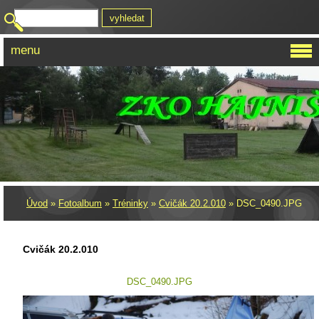
menu
Úvod
»
Fotoalbum
»
Tréninky
»
Cvičák 20.2.010
»
DSC_0490.JPG
Cvičák 20.2.010
DSC_0490.JPG