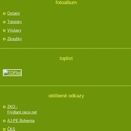
fotoalbum
Ostatní
Tréninky
Výstavy
Zkoušky
toplist
oblíbené odkazy
ZKO -
Frýdlant.rajce.net
AJ-PE Bohemia
ČKS