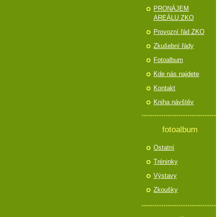
PRONÁJEM
AREÁLU ZKO
Provozní řád ZKO
Zkušební řády
Fotoalbum
Kde nás najdete
Kontakt
Kniha návštěv
fotoalbum
Ostatní
Tréninky
Výstavy
Zkoušky