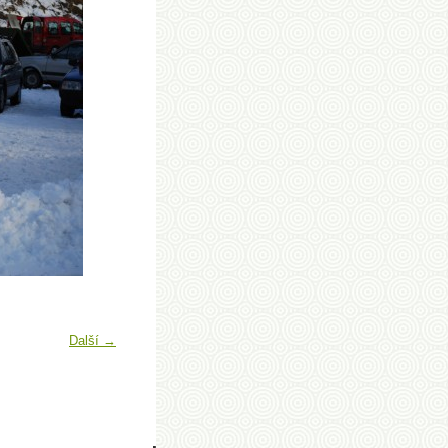
Další →