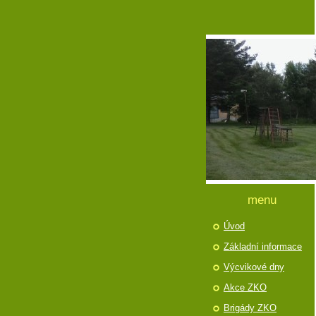
menu
Úvod
Základní informace
Výcvikové dny
Akce ZKO
Brigády ZKO