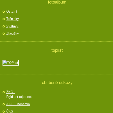
fotoalbum
Ostatní
Tréninky
Výstavy
Zkoušky
toplist
oblíbené odkazy
ZKO -
Frýdlant.rajce.net
AJ-PE Bohemia
ČKS