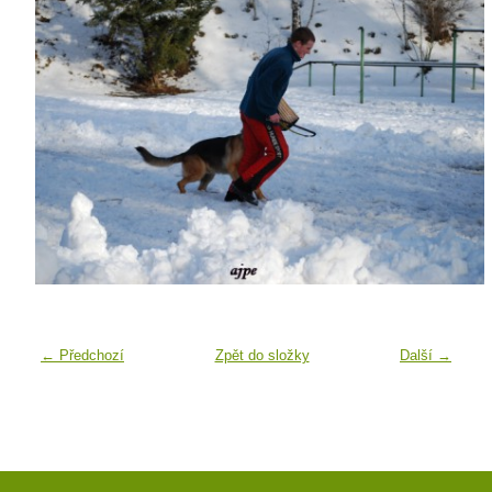
← Předchozí
Zpět do složky
Další →