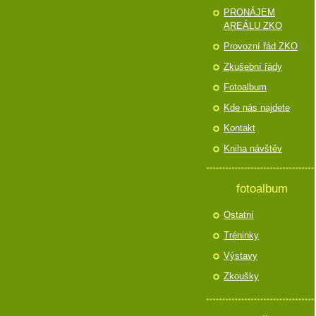
PRONÁJEM
AREÁLU ZKO
Provozní řád ZKO
Zkušební řády
Fotoalbum
Kde nás najdete
Kontakt
Kniha návštěv
fotoalbum
Ostatní
Tréninky
Výstavy
Zkoušky