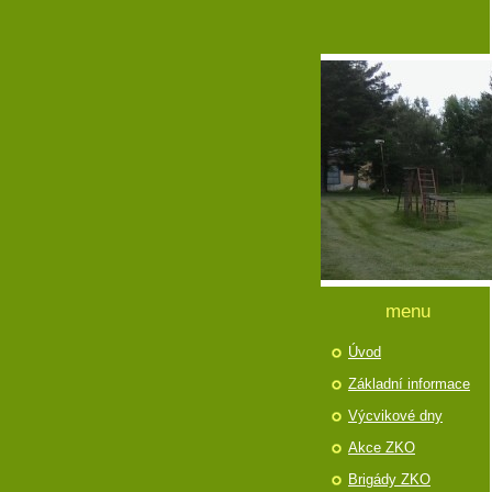
menu
Úvod
Základní informace
Výcvikové dny
Akce ZKO
Brigády ZKO