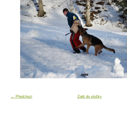
← Předchozí
Zpět do složky