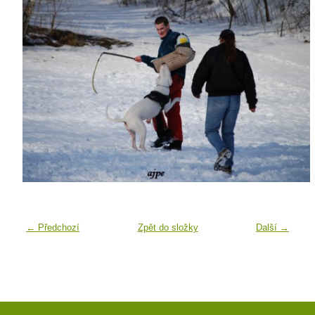
← Předchozí
Zpět do složky
Další →