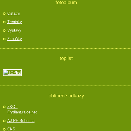
fotoalbum
Ostatní
Tréninky
Výstavy
Zkoušky
toplist
oblíbené odkazy
ZKO -
Frýdlant.rajce.net
AJ-PE Bohemia
ČKS