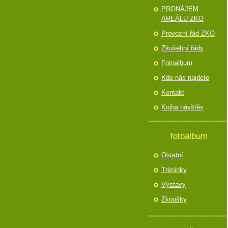
PRONÁJEM
AREÁLU ZKO
Provozní řád ZKO
Zkušební řády
Fotoalbum
Kde nás najdete
Kontakt
Kniha návštěv
fotoalbum
Ostatní
Tréninky
Výstavy
Zkoušky