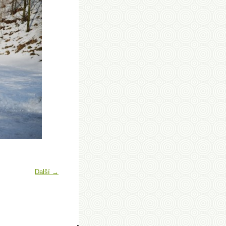
Další →