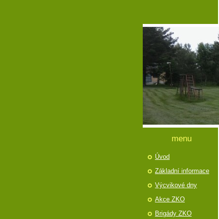
menu
Úvod
Základní informace
Výcvikové dny
Akce ZKO
Brigády ZKO