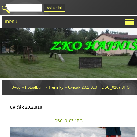
menu
Úvod
»
Fotoalbum
»
Tréninky
»
Cvičák 20.2.010
»
DSC_0107.JPG
Cvičák 20.2.010
DSC_0107.JPG