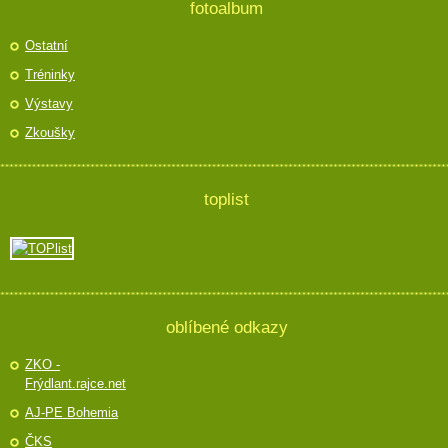
fotoalbum
Ostatní
Tréninky
Výstavy
Zkoušky
toplist
oblíbené odkazy
ZKO -
Frýdlant.rajce.net
AJ-PE Bohemia
ČKS