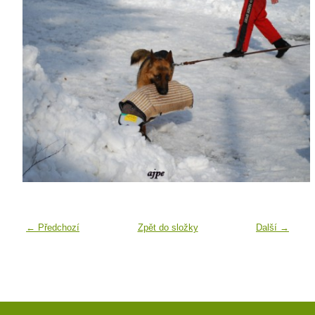
← Předchozí
Zpět do složky
Další →