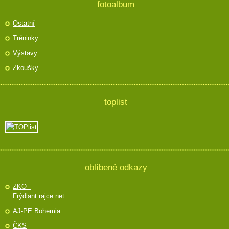
fotoalbum
Ostatní
Tréninky
Výstavy
Zkoušky
toplist
oblíbené odkazy
ZKO -
Frýdlant.rajce.net
AJ-PE Bohemia
ČKS