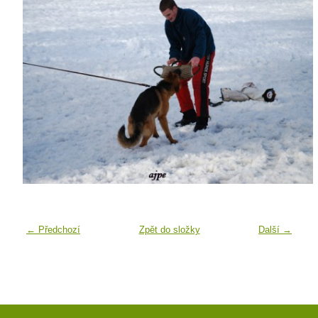
← Předchozí
Zpět do složky
Další →