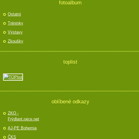
fotoalbum
Ostatní
Tréninky
Výstavy
Zkoušky
toplist
oblíbené odkazy
ZKO -
Frýdlant.rajce.net
AJ-PE Bohemia
ČKS