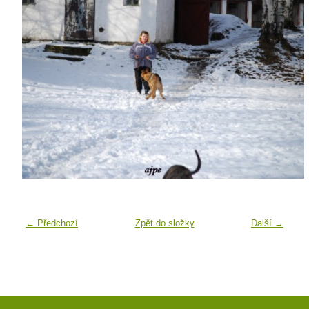
← Předchozí
Zpět do složky
Další →