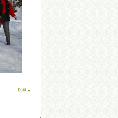
Další →