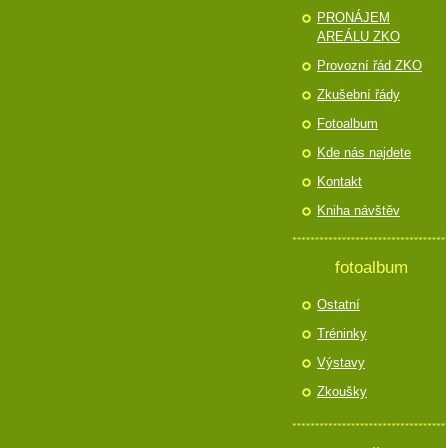
PRONÁJEM
AREÁLU ZKO
Provozní řád ZKO
Zkušební řády
Fotoalbum
Kde nás najdete
Kontakt
Kniha návštěv
fotoalbum
Ostatní
Tréninky
Výstavy
Zkoušky