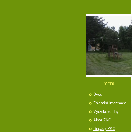
menu
Úvod
Základní informace
Výcvikové dny
Akce ZKO
Brigády ZKO