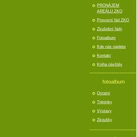
PRONÁJEM
AREÁLU ZKO
Provozní řád ZKO
Zkušební řády
Fotoalbum
Kde nás najdete
Kontakt
Kniha návštěv
fotoalbum
Ostatní
Tréninky
Výstavy
Zkoušky