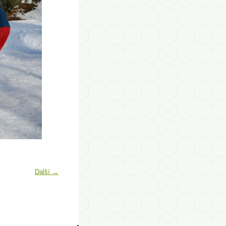
Další →