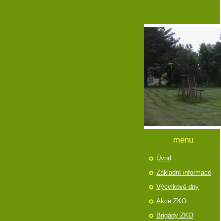
menu
Úvod
Základní informace
Výcvikové dny
Akce ZKO
Brigády ZKO