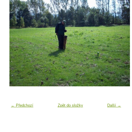
← Předchozí
Zpět do složky
Další →