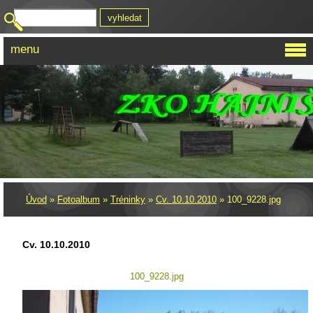
menu
Úvod
»
Fotoalbum
»
Tréninky
»
Cv. 10.10.2010
»
100_9228.jpg
Cv. 10.10.2010
100_9228.jpg