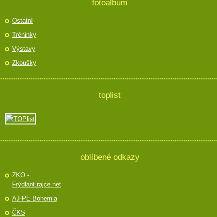
fotoalbum
Ostatní
Tréninky
Výstavy
Zkoušky
toplist
oblíbené odkazy
ZKO -
Frýdlant.rajce.net
AJ-PE Bohemia
ČKS