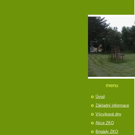
menu
Úvod
Základní informace
Výcvikové dny
Akce ZKO
Brigády ZKO