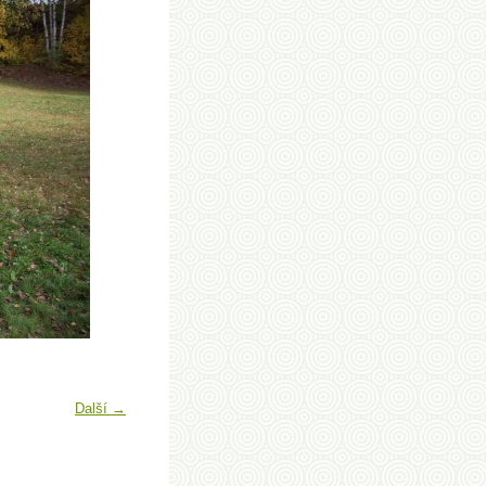
Další →