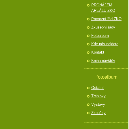
PRONÁJEM
AREÁLU ZKO
Provozní řád ZKO
Zkušební řády
Fotoalbum
Kde nás najdete
Kontakt
Kniha návštěv
fotoalbum
Ostatní
Tréninky
Výstavy
Zkoušky