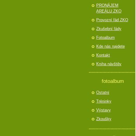
PRONÁJEM
AREÁLU ZKO
Provozní řád ZKO
Zkušební řády
Fotoalbum
Kde nás najdete
Kontakt
Kniha návštěv
fotoalbum
Ostatní
Tréninky
Výstavy
Zkoušky