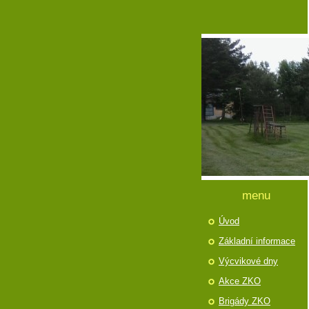
menu
Úvod
Základní informace
Výcvikové dny
Akce ZKO
Brigády ZKO