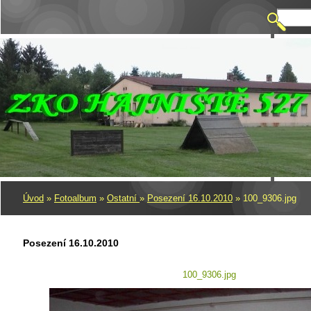
Úvod
»
Fotoalbum
»
Ostatní
»
Posezení 16.10.2010
»
100_9306.jpg
Posezení 16.10.2010
100_9306.jpg