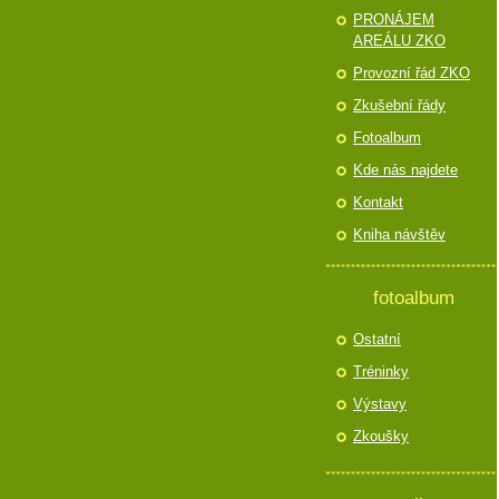
PRONÁJEM
AREÁLU ZKO
Provozní řád ZKO
Zkušební řády
Fotoalbum
Kde nás najdete
Kontakt
Kniha návštěv
fotoalbum
Ostatní
Tréninky
Výstavy
Zkoušky