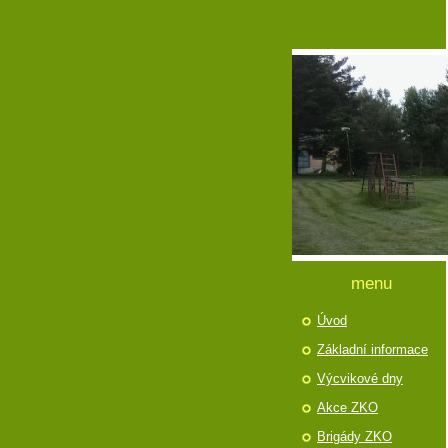
menu
Úvod
Základní informace
Výcvikové dny
Akce ZKO
Brigády ZKO