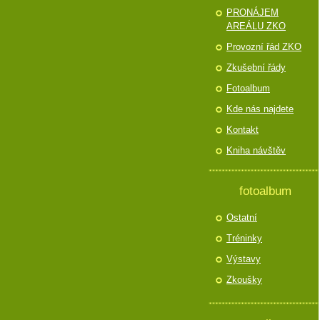
PRONÁJEM
AREÁLU ZKO
Provozní řád ZKO
Zkušební řády
Fotoalbum
Kde nás najdete
Kontakt
Kniha návštěv
fotoalbum
Ostatní
Tréninky
Výstavy
Zkoušky