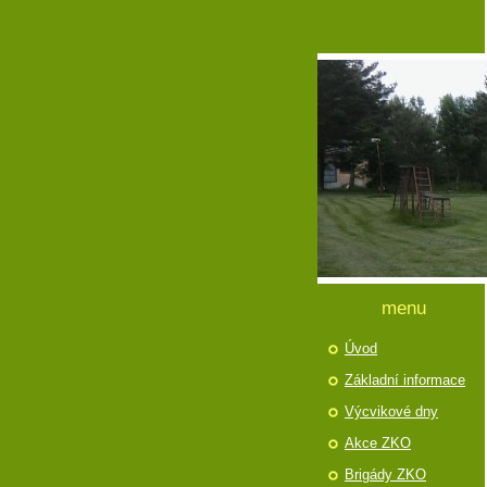
menu
Úvod
Základní informace
Výcvikové dny
Akce ZKO
Brigády ZKO