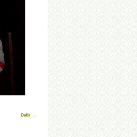
Další →