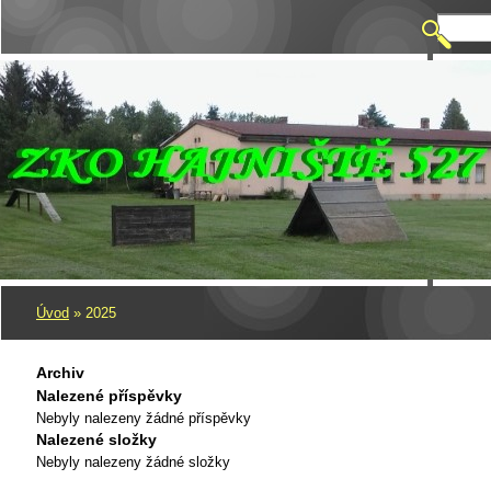
Úvod
»
2025
Archiv
Nalezené příspěvky
Nebyly nalezeny žádné příspěvky
Nalezené složky
Nebyly nalezeny žádné složky