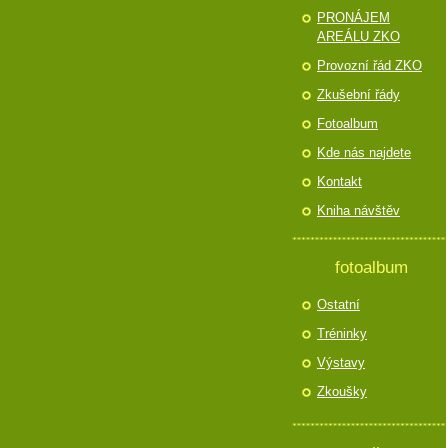
PRONÁJEM
AREÁLU ZKO
Provozní řád ZKO
Zkušební řády
Fotoalbum
Kde nás najdete
Kontakt
Kniha návštěv
fotoalbum
Ostatní
Tréninky
Výstavy
Zkoušky