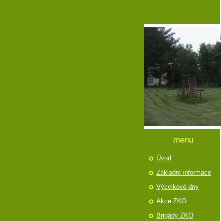
menu
Úvod
Základní informace
Výcvikové dny
Akce ZKO
Brigády ZKO