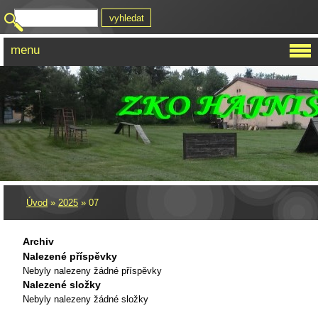
menu
Úvod
»
2025
»
07
Archiv
Nalezené příspěvky
Nebyly nalezeny žádné příspěvky
Nalezené složky
Nebyly nalezeny žádné složky