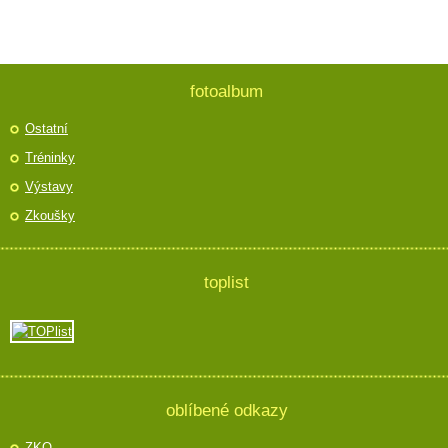
fotoalbum
Ostatní
Tréninky
Výstavy
Zkoušky
toplist
oblíbené odkazy
ZKO -